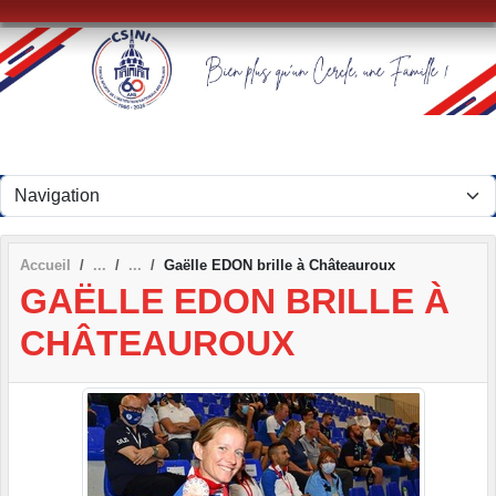
Panneau de gestion des cookies
Accueil
Gaëlle EDON brille à Châteauroux
GAËLLE EDON BRILLE À
CHÂTEAUROUX