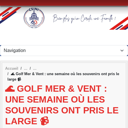
Panneau de gestion des cookies
Accueil
🌊 Golf Mer & Vent : une semaine où les souvenirs ont pris le
large 📹
🌊 GOLF MER & VENT :
UNE SEMAINE OÙ LES
SOUVENIRS ONT PRIS LE
LARGE 📹