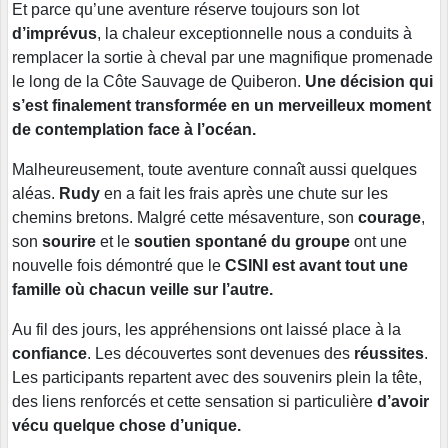
Et parce qu’une aventure réserve toujours son lot
d’imprévus
, la chaleur exceptionnelle nous a conduits à
remplacer la sortie à cheval par une magnifique promenade
le long de la Côte Sauvage de Quiberon.
Une décision qui
s’est finalement transformée en un merveilleux moment
de contemplation face à l’océan.
Malheureusement, toute aventure connaît aussi quelques
aléas.
Rudy
en a fait les frais après une chute sur les
chemins bretons. Malgré cette mésaventure, son
courage
,
son
sourire
et le
soutien spontané du groupe
ont une
nouvelle fois démontré que le
CSINI est avant tout une
famille où chacun veille sur l’autre.
Au fil des jours, les appréhensions ont laissé place à la
confiance
. Les découvertes sont devenues des
réussites
.
Les participants repartent avec des souvenirs plein la tête,
des liens renforcés et cette sensation si particulière
d’avoir
vécu quelque chose d’unique.