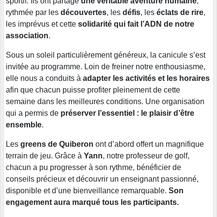
sportif. Ils ont partagé
une véritable aventure humaine
,
rythmée par les
découvertes
, les
défis
, les
éclats de rire
,
les imprévus et cette
solidarité qui fait l’ADN de notre
association
.
Sous un soleil particulièrement généreux, la canicule s’est
invitée au programme. Loin de freiner notre enthousiasme,
elle nous a conduits à
adapter les activités et les horaires
afin que chacun puisse profiter pleinement de cette
semaine dans les meilleures conditions. Une organisation
qui a permis de
préserver l’essentiel : le plaisir d’être
ensemble
.
Les
greens de Quiberon
ont d’abord offert un magnifique
terrain de jeu. Grâce à
Yann
, notre professeur de golf,
chacun a pu progresser à son rythme, bénéficier de
conseils précieux et découvrir un enseignant passionné,
disponible et d’une bienveillance remarquable.
Son
engagement aura marqué tous les participants.