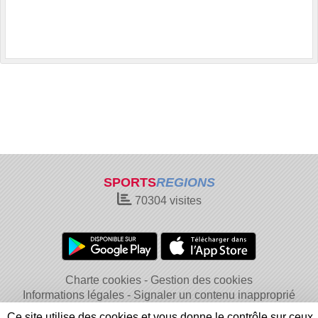
SPORTS
REGIONS
70304
visites
Charte cookies
Gestion des cookies
Informations légales
Signaler un contenu inapproprié
Ce site utilise des cookies et vous donne le contrôle sur ceux