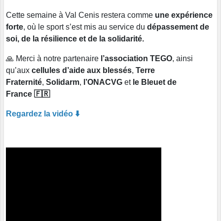
Cette semaine à Val Cenis restera comme
une expérience
forte
, où le sport s’est mis au service du
dépassement de
soi, de la résilience et de la solidarité.
🙏 Merci à notre partenaire
l’association TEGO
, ainsi
qu’aux
cellules d’aide aux blessés
,
Terre
Fraternité
,
Solidarm
,
l’ONACVG
et
le Bleuet de
France 🇫🇷
Regardez la vidéo ⬇️