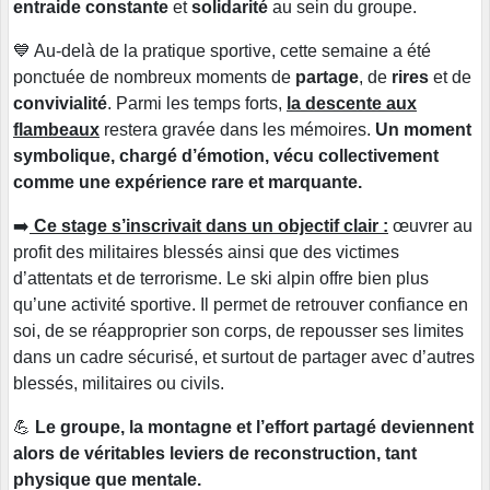
entraide constante
et
solidarité
au sein du groupe.
💙 Au-delà de la pratique sportive, cette semaine a été
ponctuée de nombreux moments de
partage
, de
rires
et de
convivialité
. Parmi les temps forts,
la descente aux
flambeaux
restera gravée dans les mémoires.
Un moment
symbolique, chargé d’émotion, vécu collectivement
comme une expérience rare et marquante.
➡️
Ce stage s’inscrivait dans un objectif clair :
œuvrer au
profit des militaires blessés ainsi que des victimes
d’attentats et de terrorisme. Le ski alpin offre bien plus
qu’une activité sportive. Il permet de retrouver confiance en
soi, de se réapproprier son corps, de repousser ses limites
dans un cadre sécurisé, et surtout de partager avec d’autres
blessés, militaires ou civils.
💪
Le groupe, la montagne et l’effort partagé deviennent
alors de véritables leviers de reconstruction, tant
physique que mentale.