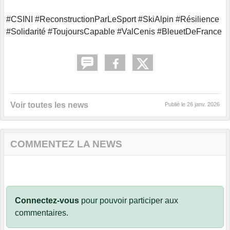
#CSINI #ReconstructionParLeSport #SkiAlpin #Résilience
#Solidarité #ToujoursCapable #ValCenis #BleuetDeFrance
Voir toutes les news
Publié le
26 janv. 2026
COMMENTEZ LA NEWS
Connectez-vous
pour pouvoir participer aux
commentaires.