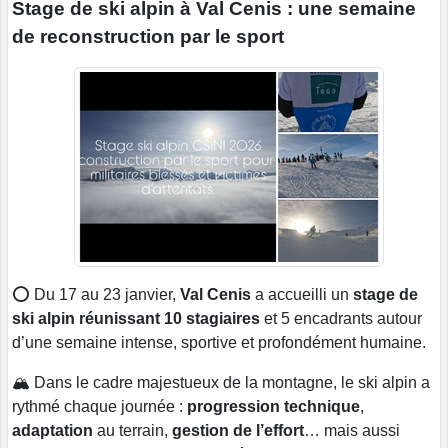
Stage de ski alpin à Val Cenis : une semaine
de reconstruction par le sport
⭕️ Du 17 au 23 janvier,
Val Cenis
a accueilli un
stage de
ski alpin réunissant 10 stagiaires
et 5 encadrants autour
d’une semaine intense, sportive et profondément humaine.
🏔️ Dans le cadre majestueux de la montagne, le ski alpin a
rythmé chaque journée :
progression technique
,
adaptation
au terrain,
gestion de l’effort
… mais aussi