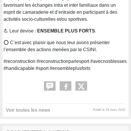
favorisant les échanges intra et inter familiaux dans un
esprit de camaraderie et d’entraide en participant à des
activités socio-culturelles et/ou sportives.
💪 Leur devise :
ENSEMBLE PLUS FORTS
.
⭕️ C’est avec plaisir que nous leur avons présenter
l’ensemble des actions menées par le CSINI.
#reconstruction #reconstructionparlesport #avecnosblesses
#handicapable #sport #ensembleplusforts
Voir toutes les news
Publié le
29 mars 2025