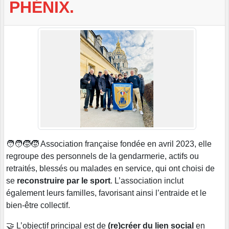
PHÉNIX.
🧑‍🧑‍🧒‍🧒 Association française fondée en avril 2023, elle
regroupe des personnels de la gendarmerie, actifs ou
retraités, blessés ou malades en service, qui ont choisi de
se
reconstruire par le sport
. L’association inclut
également leurs familles, favorisant ainsi l’entraide et le
bien-être collectif.
🤝 L’objectif principal est de
(re)créer du lien social
en