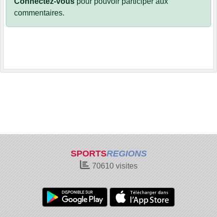
Connectez-vous
pour pouvoir participer aux
commentaires.
SPORTS
REGIONS
70610
visites