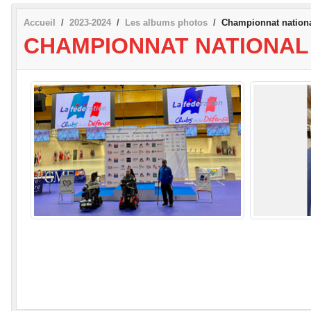
Accueil
2023-2024
Les albums photos
Championnat national
CHAMPIONNAT NATIONAL 