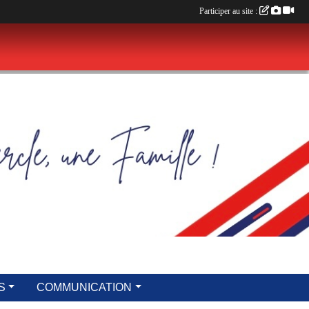
Participer au site :
S
COMMUNICATION