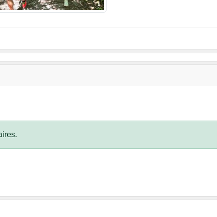
ires.