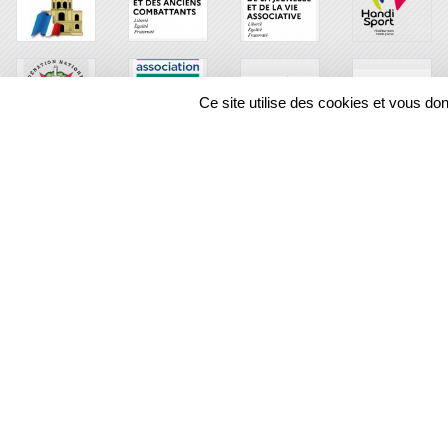
Ce site utilise des cookies et vous do
SPORTS
REGIONS
70347
visites