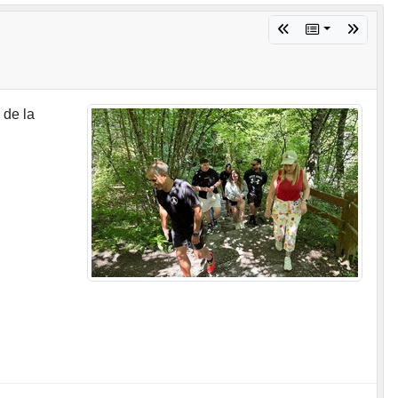
 de la