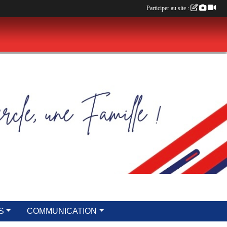
Participer au site :
S
COMMUNICATION