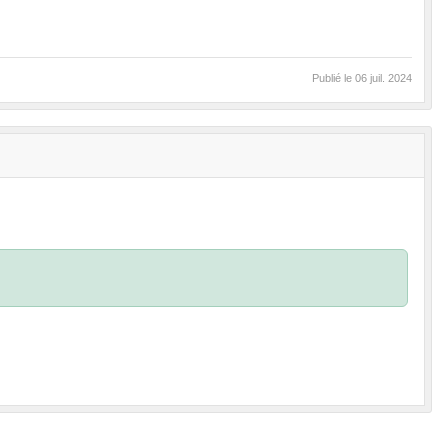
Publié le
06 juil. 2024