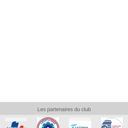
Les partenaires du club