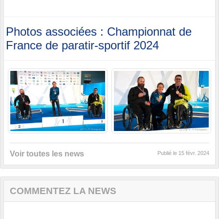
Photos associées : Championnat de
France de paratir-sportif 2024
Voir toutes les news
Publié le
15 févr. 2024
COMMENTEZ LA NEWS