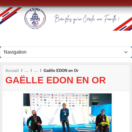
Panneau de gestion des cookies
Accueil
Gaëlle EDON en Or
GAËLLE EDON EN OR