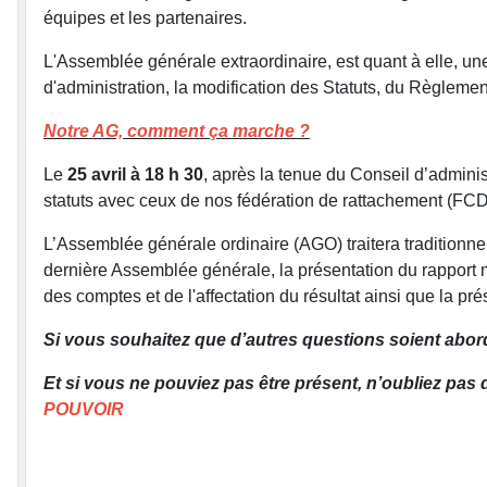
équipes et les partenaires.
L'Assemblée générale extraordinaire, est quant à elle, une
d'administration, la modification des Statuts, du Règlement
Notre AG, comment ça marche ?
Le
25 avril à 18 h 30
, après la tenue du Conseil d’adminis
statuts avec ceux de nos fédération de rattachement (FC
L’Assemblée générale ordinaire (AGO) traitera traditionnel
dernière Assemblée générale, la présentation du rapport m
des comptes et de l'affectation du résultat ainsi que la p
Si vous souhaitez que d’autres questions soient abordée
Et si vous ne pouviez pas être présent, n’oubliez pas 
POUVOIR