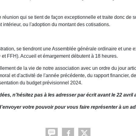
 réunion qui se tient de façon exceptionnelle et traite donc de 
 intérieur, ou l'adoption du montant des cotisations.
tration, se tiendront une Assemblée générale ordinaire et une ex
D et FFH). Accueil et émargement débutent à 18 heures.
lement de la vie de notre association avec un ordre du jour arti
oral et d'activité de l'année précédente, du rapport financier,
résentation du budget prévisionnel 2024.
s, n'hésitez pas à les adresser par écrit avant le 22 avril a
d’envoyer votre pouvoir pour vous faire représenter à un adh