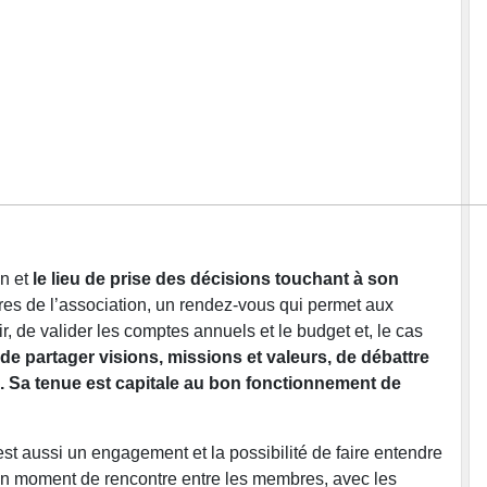
on et
le lieu de prise des décisions touchant à son
res de l’association, un rendez-vous qui permet aux
r, de valider les comptes annuels et le budget et, le cas
 de partager visions, missions et valeurs, de débattre
ion. Sa tenue est capitale au bon fonctionnement de
est aussi un engagement et la possibilité de faire entendre
 un moment de rencontre entre les membres, avec les