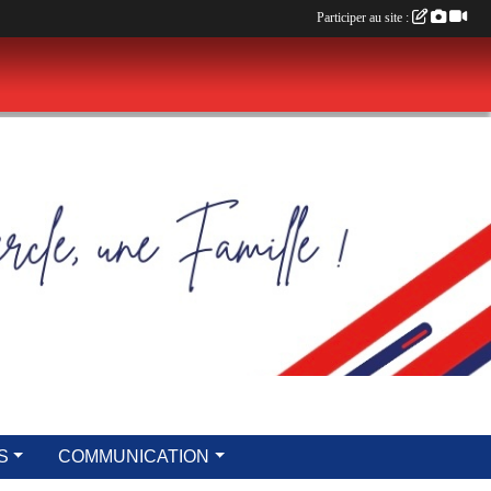
Participer au site :
S
COMMUNICATION