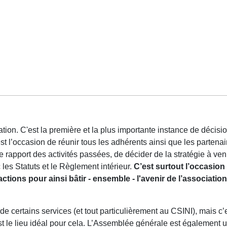
ion. C'est la première et la plus importante instance de décisi
 l’occasion de réunir tous les adhérents ainsi que les partenai
 rapport des activités passées, de décider de la stratégie à veni
les Statuts et le Règlement intérieur.
C’est surtout l’occasion
actions pour ainsi bâtir - ensemble - l'avenir de l’associat
de certains services (et tout particulièrement au CSINI), mais c’
st le lieu idéal pour cela. L’Assemblée générale est également