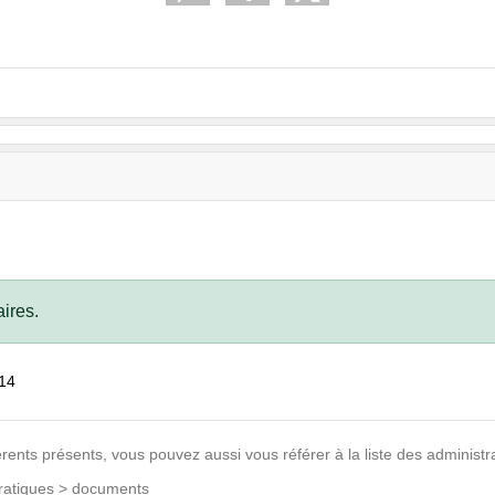
ires.
:14
rents présents, vous pouvez aussi vous référer à la liste des adminis
pratiques > documents