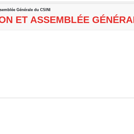
ssemblée Générale du CSINI
ION ET ASSEMBLÉE GÉNÉRAL